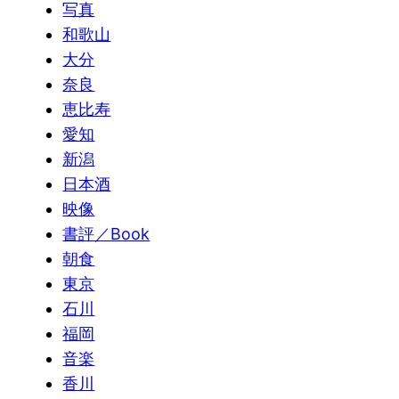
写真
和歌山
大分
奈良
恵比寿
愛知
新潟
日本酒
映像
書評／Book
朝食
東京
石川
福岡
音楽
香川