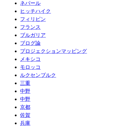
ネパール
ヒッチハイク
フィリピン
フランス
ブルガリア
ブログ論
プロジェクションマッピング
メキシコ
モロッコ
ルクセンブルク
三重
中野
中野
京都
佐賀
兵庫