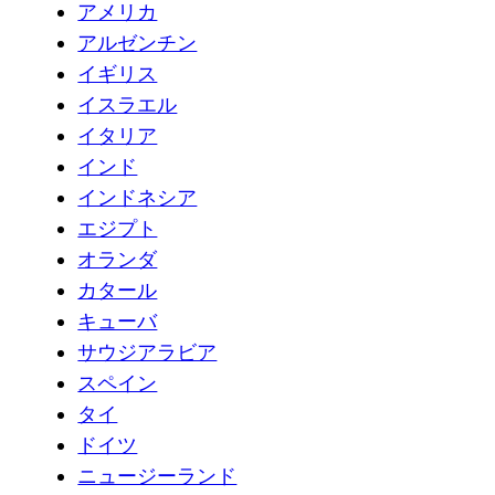
アメリカ
アルゼンチン
イギリス
イスラエル
イタリア
インド
インドネシア
エジプト
オランダ
カタール
キューバ
サウジアラビア
スペイン
タイ
ドイツ
ニュージーランド