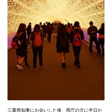
三重県知事にお会いした後、県庁の方に半日か