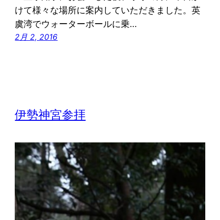
けて様々な場所に案内していただきました。英
虞湾でウォーターボールに乗…
2月 2, 2016
伊勢神宮参拝