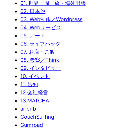
01. 世界一周・旅・海外出張
02. 日本旅
03. Web制作／Wordpress
04. Webサービス
05. アート
06. ライフハック
07. お店・ご飯
08. 考察／Think
09. インタビュー
10. イベント
11. 告知
12.会社経営
13.MATCHA
airbnb
CouchSurfing
Gumroad