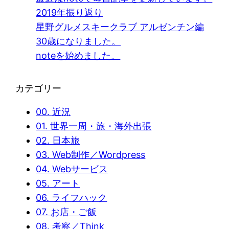
2019年振り返り
星野グルメスキークラブ アルゼンチン編
30歳になりました。
noteを始めました。
カテゴリー
00. 近況
01. 世界一周・旅・海外出張
02. 日本旅
03. Web制作／Wordpress
04. Webサービス
05. アート
06. ライフハック
07. お店・ご飯
08. 考察／Think