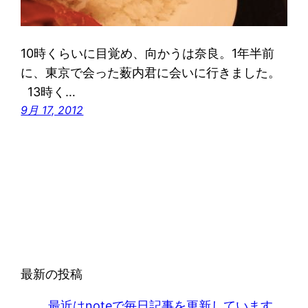
10時くらいに目覚め、向かうは奈良。1年半前
に、東京で会った薮内君に会いに行きました。
13時く…
9月 17, 2012
最新の投稿
最近はnoteで毎日記事を更新しています。