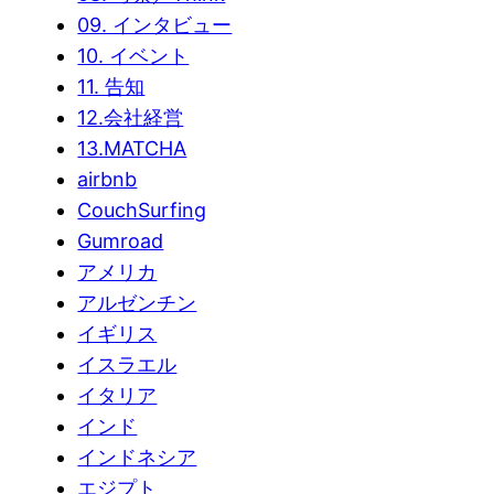
09. インタビュー
10. イベント
11. 告知
12.会社経営
13.MATCHA
airbnb
CouchSurfing
Gumroad
アメリカ
アルゼンチン
イギリス
イスラエル
イタリア
インド
インドネシア
エジプト