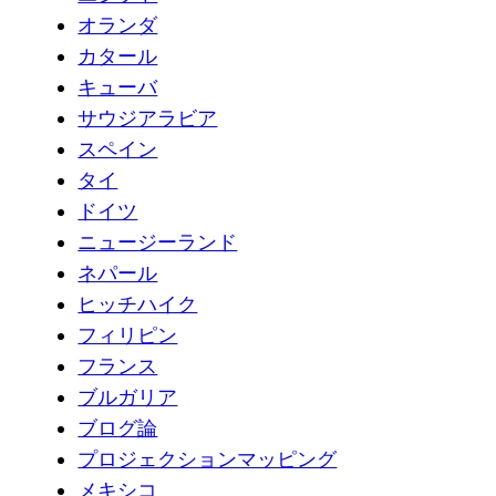
オランダ
カタール
キューバ
サウジアラビア
スペイン
タイ
ドイツ
ニュージーランド
ネパール
ヒッチハイク
フィリピン
フランス
ブルガリア
ブログ論
プロジェクションマッピング
メキシコ