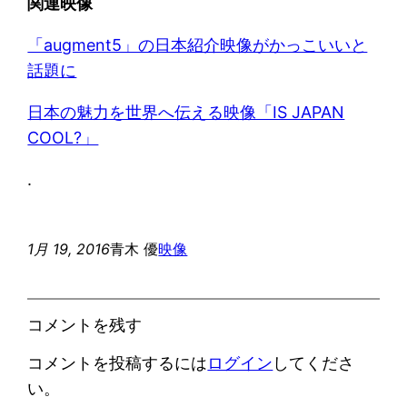
関連映像
「augment5」の日本紹介映像がかっこいいと
話題に
日本の魅力を世界へ伝える映像「IS JAPAN
COOL?」
.
1月 19, 2016
青木 優
映像
コメントを残す
コメントを投稿するには
ログイン
してくださ
い。