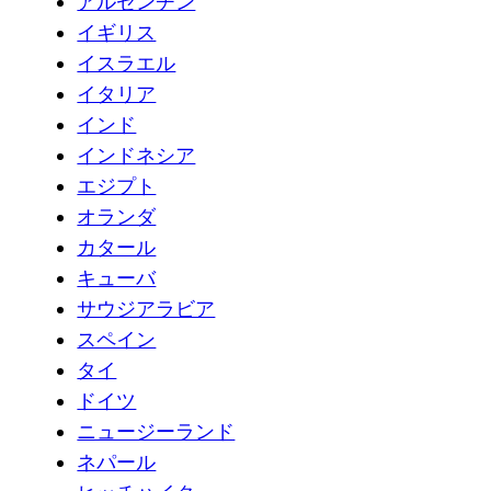
アルゼンチン
イギリス
イスラエル
イタリア
インド
インドネシア
エジプト
オランダ
カタール
キューバ
サウジアラビア
スペイン
タイ
ドイツ
ニュージーランド
ネパール