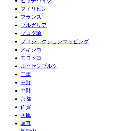
ヒッチハイク
フィリピン
フランス
ブルガリア
ブログ論
プロジェクションマッピング
メキシコ
モロッコ
ルクセンブルク
三重
中野
中野
京都
佐賀
兵庫
写真