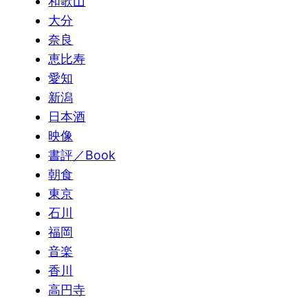
和歌山
大分
奈良
恵比寿
愛知
新潟
日本酒
映像
書評／Book
朝食
東京
石川
福岡
音楽
香川
高円寺