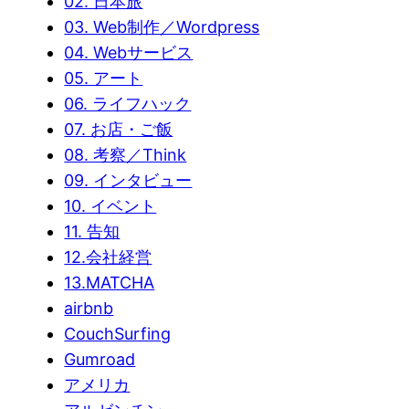
02. 日本旅
03. Web制作／Wordpress
04. Webサービス
05. アート
06. ライフハック
07. お店・ご飯
08. 考察／Think
09. インタビュー
10. イベント
11. 告知
12.会社経営
13.MATCHA
airbnb
CouchSurfing
Gumroad
アメリカ