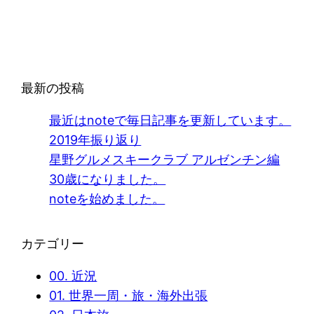
最新の投稿
最近はnoteで毎日記事を更新しています。
2019年振り返り
星野グルメスキークラブ アルゼンチン編
30歳になりました。
noteを始めました。
カテゴリー
00. 近況
01. 世界一周・旅・海外出張