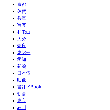
京都
佐賀
兵庫
写真
和歌山
大分
奈良
恵比寿
愛知
新潟
日本酒
映像
書評／Book
朝食
東京
石川