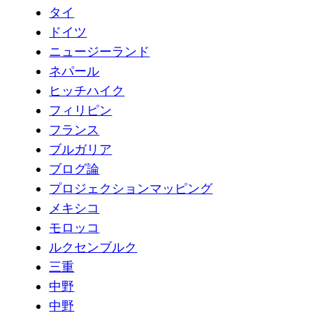
タイ
ドイツ
ニュージーランド
ネパール
ヒッチハイク
フィリピン
フランス
ブルガリア
ブログ論
プロジェクションマッピング
メキシコ
モロッコ
ルクセンブルク
三重
中野
中野