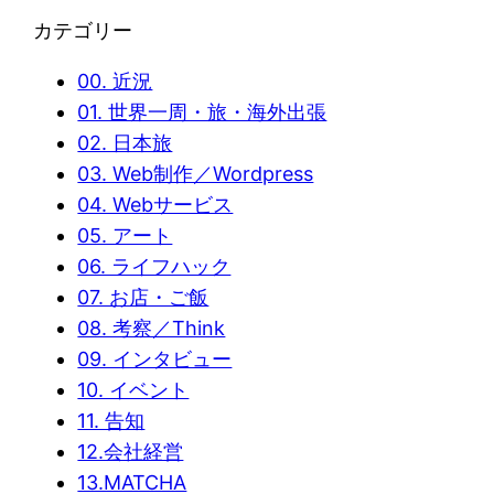
カテゴリー
00. 近況
01. 世界一周・旅・海外出張
02. 日本旅
03. Web制作／Wordpress
04. Webサービス
05. アート
06. ライフハック
07. お店・ご飯
08. 考察／Think
09. インタビュー
10. イベント
11. 告知
12.会社経営
13.MATCHA