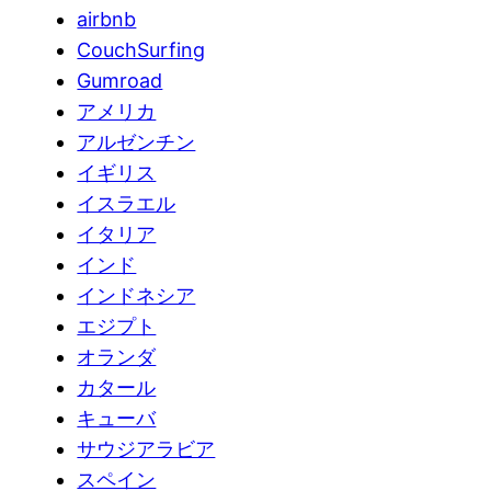
airbnb
CouchSurfing
Gumroad
アメリカ
アルゼンチン
イギリス
イスラエル
イタリア
インド
インドネシア
エジプト
オランダ
カタール
キューバ
サウジアラビア
スペイン