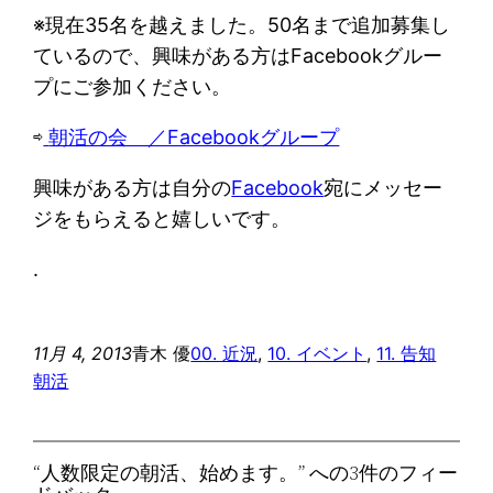
※現在35名を越えました。50名まで追加募集し
ているので、興味がある方はFacebookグルー
プにご参加ください。
⇨
朝活の会 ／Facebookグループ
興味がある方は自分の
Facebook
宛にメッセー
ジをもらえると嬉しいです。
.
11月 4, 2013
青木 優
00. 近況
, 
10. イベント
, 
11. 告知
朝活
“人数限定の朝活、始めます。” への3件のフィー