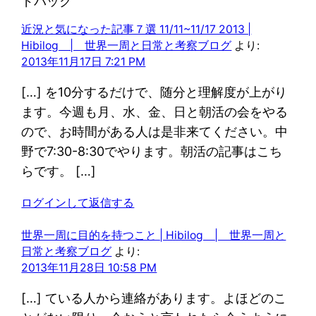
ドバック
近況と気になった記事７選 11/11~11/17 2013 |
Hibilog | 世界一周と日常と考察ブログ
より:
2013年11月17日 7:21 PM
[…] を10分するだけで、随分と理解度が上がり
ます。今週も月、水、金、日と朝活の会をやる
ので、お時間がある人は是非来てください。中
野で7:30-8:30でやります。朝活の記事はこち
らです。 […]
ログインして返信する
世界一周に目的を持つこと | Hibilog | 世界一周と
日常と考察ブログ
より:
2013年11月28日 10:58 PM
[…] ている人から連絡があります。よほどのこ