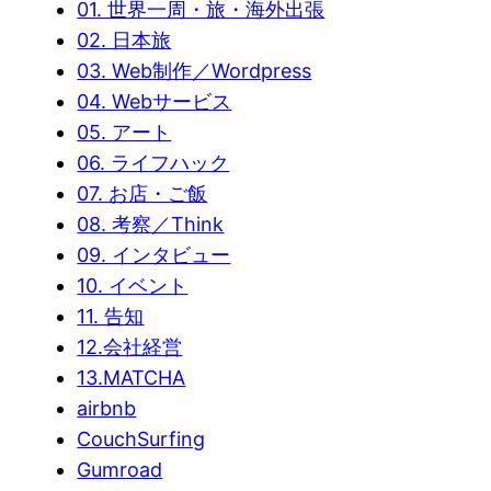
01. 世界一周・旅・海外出張
02. 日本旅
03. Web制作／Wordpress
04. Webサービス
05. アート
06. ライフハック
07. お店・ご飯
08. 考察／Think
09. インタビュー
10. イベント
11. 告知
12.会社経営
13.MATCHA
airbnb
CouchSurfing
Gumroad