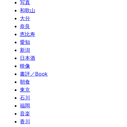
写真
和歌山
大分
奈良
恵比寿
愛知
新潟
日本酒
映像
書評／Book
朝食
東京
石川
福岡
音楽
香川