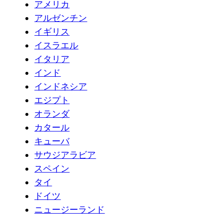
アメリカ
アルゼンチン
イギリス
イスラエル
イタリア
インド
インドネシア
エジプト
オランダ
カタール
キューバ
サウジアラビア
スペイン
タイ
ドイツ
ニュージーランド