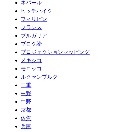
ネパール
ヒッチハイク
フィリピン
フランス
ブルガリア
ブログ論
プロジェクションマッピング
メキシコ
モロッコ
ルクセンブルク
三重
中野
中野
京都
佐賀
兵庫