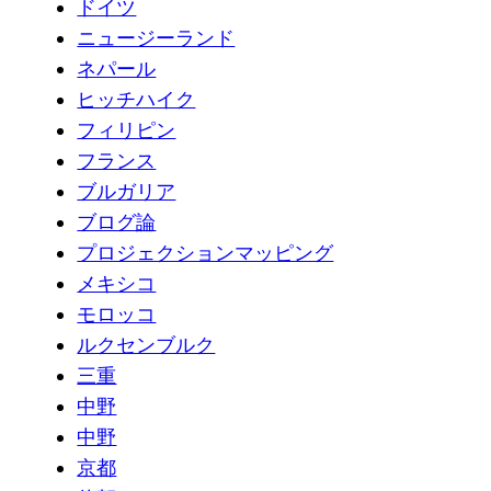
ドイツ
ニュージーランド
ネパール
ヒッチハイク
フィリピン
フランス
ブルガリア
ブログ論
プロジェクションマッピング
メキシコ
モロッコ
ルクセンブルク
三重
中野
中野
京都