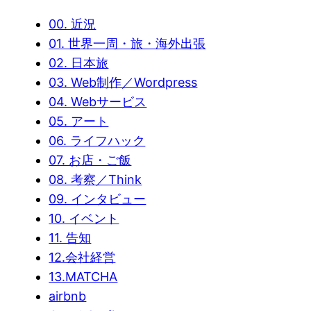
00. 近況
01. 世界一周・旅・海外出張
02. 日本旅
03. Web制作／Wordpress
04. Webサービス
05. アート
06. ライフハック
07. お店・ご飯
08. 考察／Think
09. インタビュー
10. イベント
11. 告知
12.会社経営
13.MATCHA
airbnb