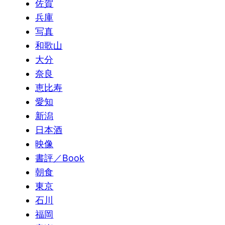
佐賀
兵庫
写真
和歌山
大分
奈良
恵比寿
愛知
新潟
日本酒
映像
書評／Book
朝食
東京
石川
福岡