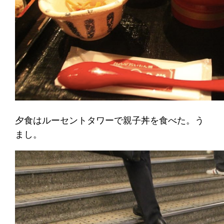
夕食はルーセントタワーで親子丼を食べた。う
まし。