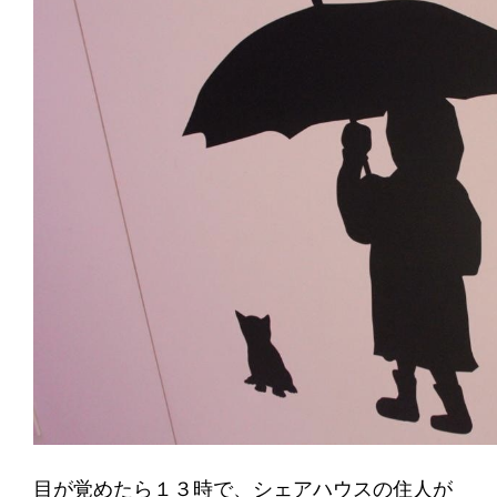
目が覚めたら１３時で、シェアハウスの住人が