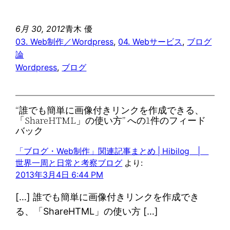
6月 30, 2012
青木 優
03. Web制作／Wordpress
, 
04. Webサービス
, 
ブログ
論
Wordpress
, 
ブログ
“誰でも簡単に画像付きリンクを作成できる、
「ShareHTML」の使い方” への1件のフィード
バック
「ブログ・Web制作」関連記事まとめ | Hibilog |
世界一周と日常と考察ブログ
より:
2013年3月4日 6:44 PM
[…] 誰でも簡単に画像付きリンクを作成でき
る、「ShareHTML」の使い方 […]