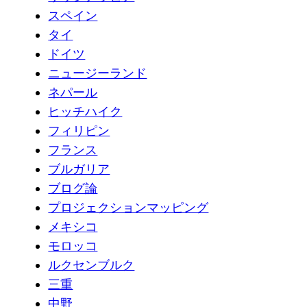
スペイン
タイ
ドイツ
ニュージーランド
ネパール
ヒッチハイク
フィリピン
フランス
ブルガリア
ブログ論
プロジェクションマッピング
メキシコ
モロッコ
ルクセンブルク
三重
中野