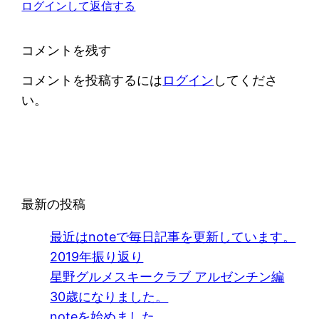
ログインして返信する
コメントを残す
コメントを投稿するには
ログイン
してくださ
い。
最新の投稿
最近はnoteで毎日記事を更新しています。
2019年振り返り
星野グルメスキークラブ アルゼンチン編
30歳になりました。
noteを始めました。