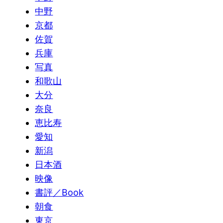
中野
京都
佐賀
兵庫
写真
和歌山
大分
奈良
恵比寿
愛知
新潟
日本酒
映像
書評／Book
朝食
東京