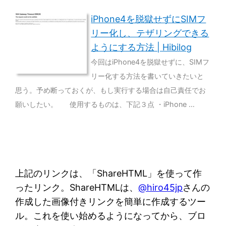
iPhone4を脱獄せずにSIMフ
リー化し、テザリングできる
ようにする方法 | Hibilog
今回はiPhone4を脱獄せずに、SIMフ
リー化する方法を書いていきたいと
思う。予め断っておくが、もし実行する場合は自己責任でお
願いしたい。 使用するものは、下記３点 ・iPhone …
上記のリンクは、「ShareHTML」を使って作
ったリンク。ShareHTMLは、
@hiro45jp
さんの
作成した画像付きリンクを簡単に作成するツー
ル。これを使い始めるようになってから、ブロ