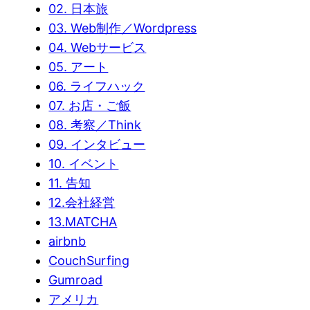
02. 日本旅
03. Web制作／Wordpress
04. Webサービス
05. アート
06. ライフハック
07. お店・ご飯
08. 考察／Think
09. インタビュー
10. イベント
11. 告知
12.会社経営
13.MATCHA
airbnb
CouchSurfing
Gumroad
アメリカ