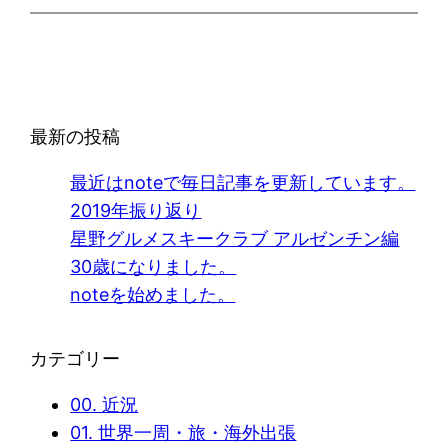
最新の投稿
最近はnoteで毎日記事を更新しています。
2019年振り返り
星野グルメスキークラブ アルゼンチン編
30歳になりました。
noteを始めました。
カテゴリー
00. 近況
01. 世界一周・旅・海外出張