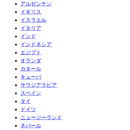
アルゼンチン
イギリス
イスラエル
イタリア
インド
インドネシア
エジプト
オランダ
カタール
キューバ
サウジアラビア
スペイン
タイ
ドイツ
ニュージーランド
ネパール