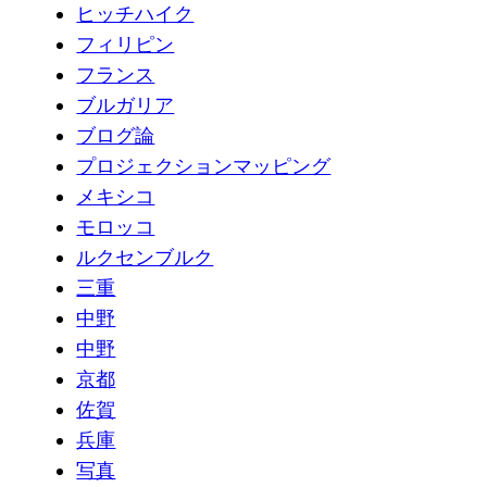
ヒッチハイク
フィリピン
フランス
ブルガリア
ブログ論
プロジェクションマッピング
メキシコ
モロッコ
ルクセンブルク
三重
中野
中野
京都
佐賀
兵庫
写真