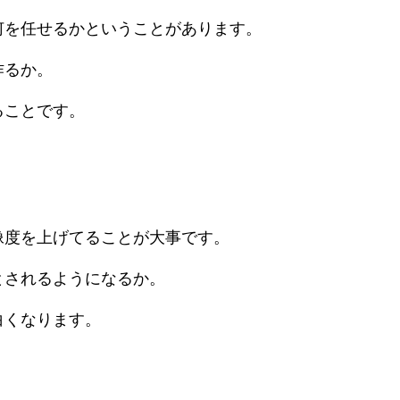
何を任せるかということがあります。
作るか。
ることです。
像度を上げてることが大事です。
とされるようになるか。
白くなります。