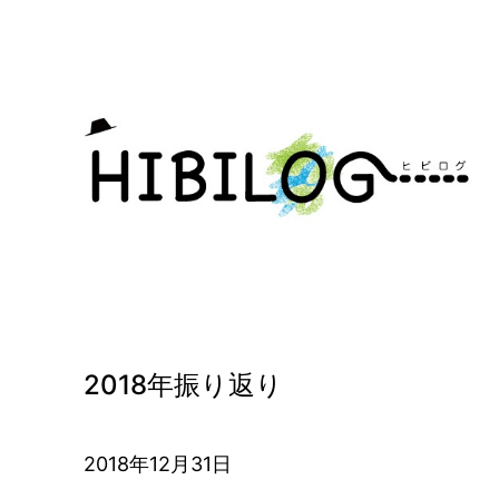
内
容
を
ス
キ
ッ
プ
2018年振り返り
2018年12月31日