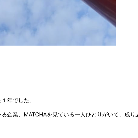
た１年でした。
る企業、MATCHAを見ている一人ひとりがいて、成り