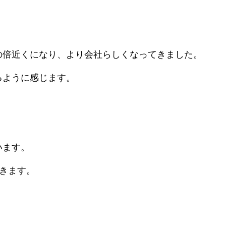
の倍近くになり、より会社らしくなってきました。
るように感じます。
います。
きます。