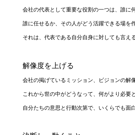
会社の代表として重要な役割の一つは、誰に
誰に任せるか、その人がどう活躍できる場を
それは、代表である自分自身に対しても言え
解像度を上げる
会社の掲げているミッション、ビジョンの解
これから世の中がどうなって、何がより必要
自分たちの意思と行動次第で、いくらでも面