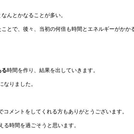
となんとかなることが多い。
たことで、後々、当初の何倍も時間とエネルギーがかか
ある
時間を作り、結果を出していきます。
になりました。
r等でコメントをしてくれる方もありがとうございます。
える時間を過ごそうと思います。