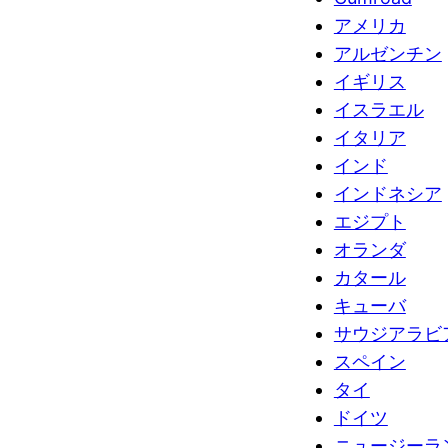
アメリカ
アルゼンチン
イギリス
イスラエル
イタリア
インド
インドネシア
エジプト
オランダ
カタール
キューバ
サウジアラビ
スペイン
タイ
ドイツ
ニュージーラ