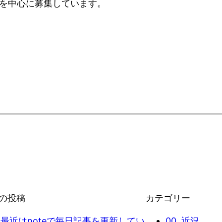
者を中心に募集しています。
の投稿
カテゴリー
最近はnoteで毎日記事を更新してい
00. 近況