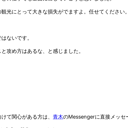
の観光にとって大きな損失がでますよ。任せてください
ではないです。
スと攻め方はあるな、と感じました。
向けて関心がある方は、
青木
のMessengerに直接メ