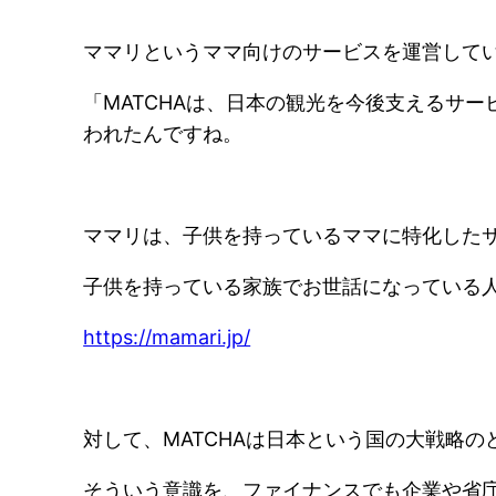
ママリというママ向けのサービスを運営して
「MATCHAは、日本の観光を今後支えるサ
われたんですね。
ママリは、子供を持っているママに特化した
子供を持っている家族でお世話になっている
https://mamari.jp/
対して、MATCHAは日本という国の大戦略
そういう意識を、ファイナンスでも企業や省