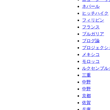
ネパール
ヒッチハイク
フィリピン
フランス
ブルガリア
ブログ論
プロジェクシ
メキシコ
モロッコ
ルクセンブル
三重
中野
中野
京都
佐賀
兵庫