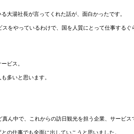
いる大湯社長が言ってくれた話が、面白かったです。
ービスをやっているわけで、国を人質にとって仕事する
サービス。
人も多いと思います。
のど真ん中で、これからの訪日観光を担う企業、サービス
庁との仕事でも全面に出していこうと思いました。