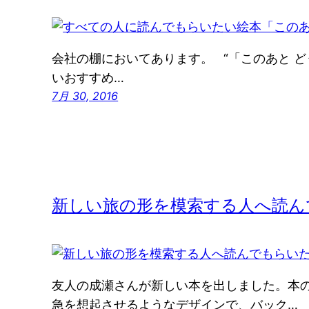
会社の棚においてあります。 “「このあと 
いおすすめ…
7月 30, 2016
新しい旅の形を模索する人へ読ん
友人の成瀬さんが新しい本を出しました。本
急を想起させるようなデザインで、バック…