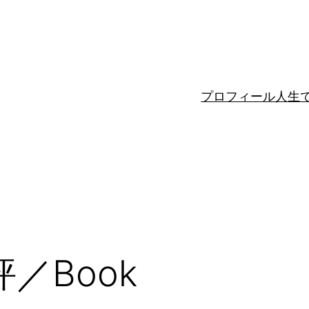
プロフィール
人生
／Book