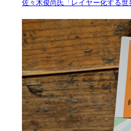
佐々木俊尚氏「レイヤー化する世