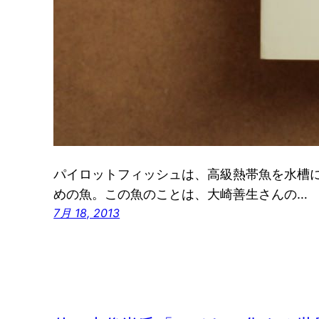
パイロットフィッシュは、高級熱帯魚を水槽
めの魚。この魚のことは、大崎善生さんの…
7月 18, 2013