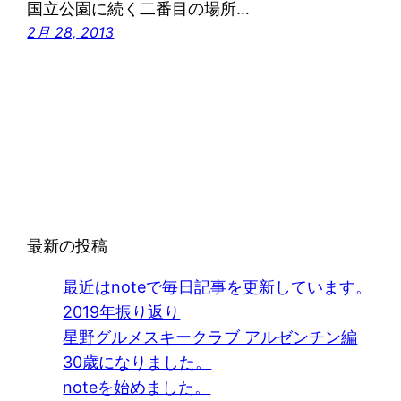
国立公園に続く二番目の場所…
2月 28, 2013
最新の投稿
最近はnoteで毎日記事を更新しています。
2019年振り返り
星野グルメスキークラブ アルゼンチン編
30歳になりました。
noteを始めました。