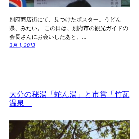
別府商店街にて、見つけたポスター。うどん
県、みたい。 この日は、別府市の観光ガイドの
会長さんにお会いしたあと、…
3月 1, 2013
大分の秘湯「蛇ん湯」と市営「竹瓦
温泉」