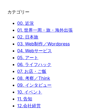
カテゴリー
00. 近況
01. 世界一周・旅・海外出張
02. 日本旅
03. Web制作／Wordpress
04. Webサービス
05. アート
06. ライフハック
07. お店・ご飯
08. 考察／Think
09. インタビュー
10. イベント
11. 告知
12.会社経営