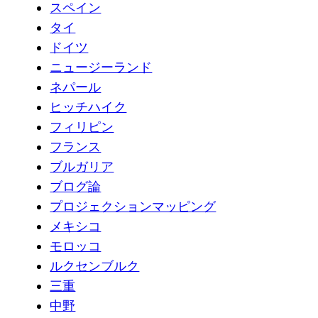
スペイン
タイ
ドイツ
ニュージーランド
ネパール
ヒッチハイク
フィリピン
フランス
ブルガリア
ブログ論
プロジェクションマッピング
メキシコ
モロッコ
ルクセンブルク
三重
中野