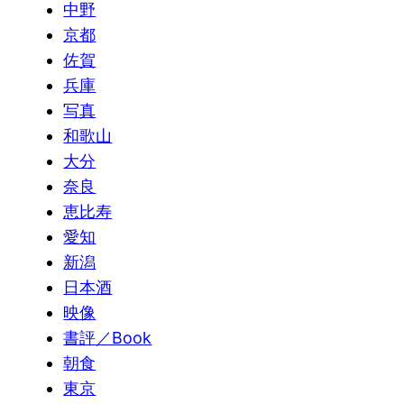
中野
京都
佐賀
兵庫
写真
和歌山
大分
奈良
恵比寿
愛知
新潟
日本酒
映像
書評／Book
朝食
東京