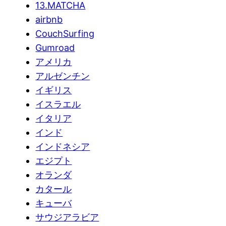
13.MATCHA
airbnb
CouchSurfing
Gumroad
アメリカ
アルゼンチン
イギリス
イスラエル
イタリア
インド
インドネシア
エジプト
オランダ
カタール
キューバ
サウジアラビア