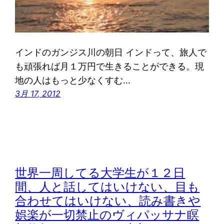
インドのガンジス川の朝日 インドって、旅人で
も頑張れば月１万円で生きることができる。現
地の人はもっと少なくすむ…
3月 17, 2012
世界一周してる大学生が１２日
間、人と話してはいけない、目も
合わせてはいけない、読み書きや
娯楽が一切禁止のヴィパッサナ瞑