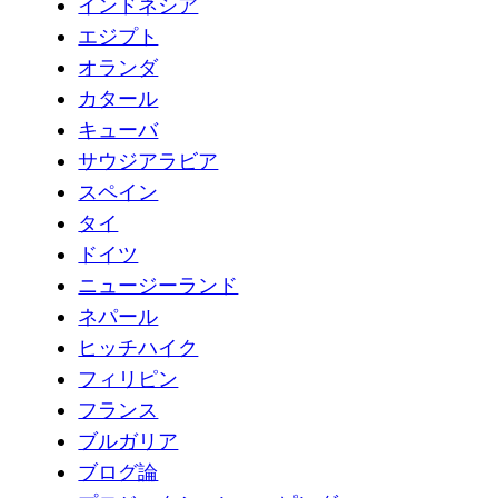
インドネシア
エジプト
オランダ
カタール
キューバ
サウジアラビア
スペイン
タイ
ドイツ
ニュージーランド
ネパール
ヒッチハイク
フィリピン
フランス
ブルガリア
ブログ論