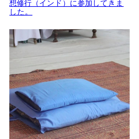
想修行（インド）に参加してきま
した。