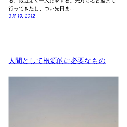
る。最近よく一人旅をする。先月も名古屋まで
行ってきたし、つい先日ま…
3月 19, 2012
人間として根源的に必要なもの