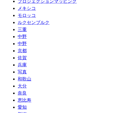
プロジェクションマッピング
メキシコ
モロッコ
ルクセンブルク
三重
中野
中野
京都
佐賀
兵庫
写真
和歌山
大分
奈良
恵比寿
愛知