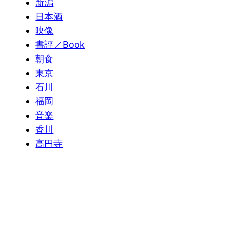
新潟
日本酒
映像
書評／Book
朝食
東京
石川
福岡
音楽
香川
高円寺