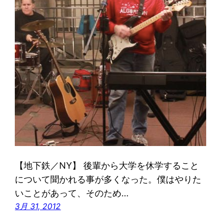
【地下鉄／NY】 後輩から大学を休学すること
について聞かれる事が多くなった。僕はやりた
いことがあって、そのため…
3月 31, 2012