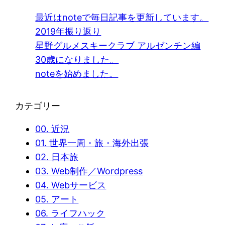
最近はnoteで毎日記事を更新しています。
2019年振り返り
星野グルメスキークラブ アルゼンチン編
30歳になりました。
noteを始めました。
カテゴリー
00. 近況
01. 世界一周・旅・海外出張
02. 日本旅
03. Web制作／Wordpress
04. Webサービス
05. アート
06. ライフハック