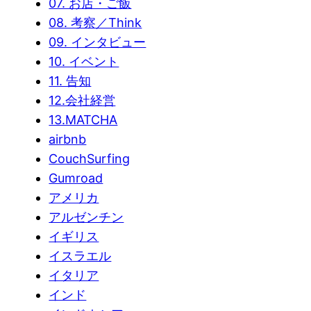
07. お店・ご飯
08. 考察／Think
09. インタビュー
10. イベント
11. 告知
12.会社経営
13.MATCHA
airbnb
CouchSurfing
Gumroad
アメリカ
アルゼンチン
イギリス
イスラエル
イタリア
インド