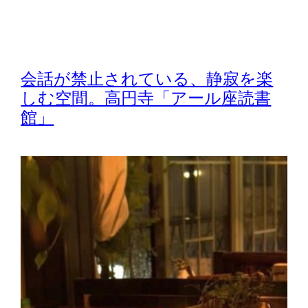
会話が禁止されている、静寂を楽
しむ空間。高円寺「アール座読書
館」