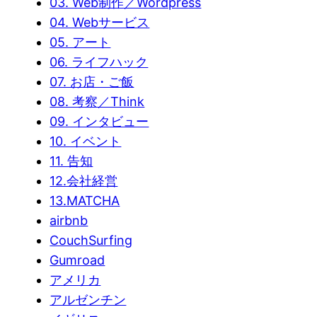
03. Web制作／Wordpress
04. Webサービス
05. アート
06. ライフハック
07. お店・ご飯
08. 考察／Think
09. インタビュー
10. イベント
11. 告知
12.会社経営
13.MATCHA
airbnb
CouchSurfing
Gumroad
アメリカ
アルゼンチン