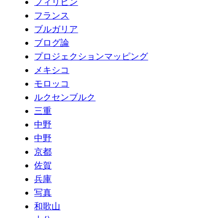
フィリピン
フランス
ブルガリア
ブログ論
プロジェクションマッピング
メキシコ
モロッコ
ルクセンブルク
三重
中野
中野
京都
佐賀
兵庫
写真
和歌山