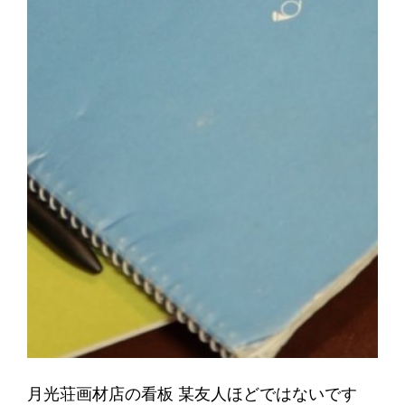
月光荘画材店の看板 某友人ほどではないです