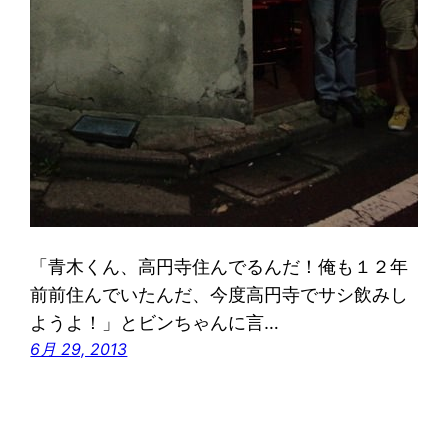
「青木くん、高円寺住んでるんだ！俺も１２年
前前住んでいたんだ、今度高円寺でサシ飲みし
ようよ！」とビンちゃんに言…
6月 29, 2013