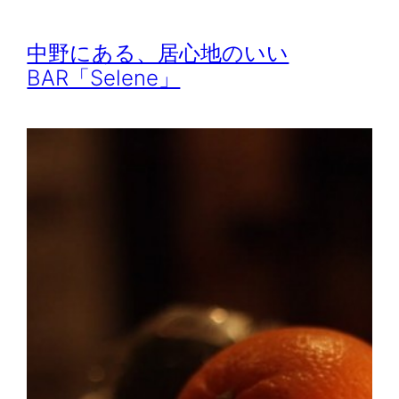
中野にある、居心地のいい
BAR「Selene」