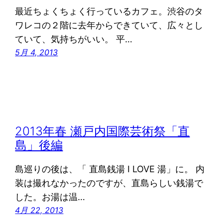
最近ちょくちょく行っているカフェ。渋谷のタ
ワレコの２階に去年からできていて、広々とし
ていて、気持ちがいい。 平…
5月 4, 2013
2013年春 瀬戸内国際芸術祭「直
島」後編
島巡りの後は、「 直島銭湯 I LOVE 湯」に。 内
装は撮れなかったのですが、直島らしい銭湯で
した。お湯は温…
4月 22, 2013