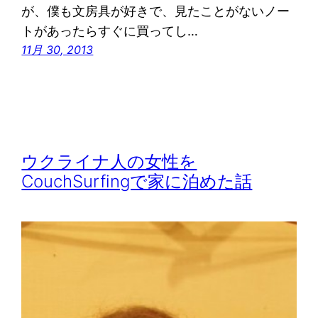
が、僕も文房具が好きで、見たことがないノー
トがあったらすぐに買ってし…
11月 30, 2013
ウクライナ人の女性を
CouchSurfingで家に泊めた話