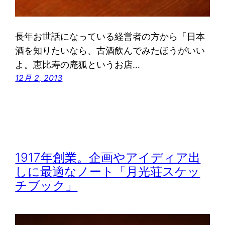
長年お世話になっている経営者の方から「日本
酒を知りたいなら、古酒飲んでみたほうがいい
よ。恵比寿の庵狐というお店…
12月 2, 2013
1917年創業。企画やアイディア出
しに最適なノート「月光荘スケッ
チブック」