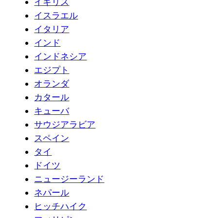
イギリス
イスラエル
イタリア
インド
インドネシア
エジプト
オランダ
カタール
キューバ
サウジアラビア
スペイン
タイ
ドイツ
ニュージーランド
ネパール
ヒッチハイク