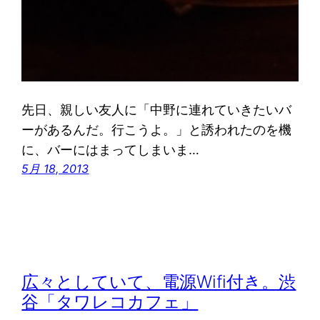
先日、親しい友人に「中野に連れていきたいバ
ーがあるんだ。行こうよ。」と誘われたのを機
に、バーにはまってしまいま…
5月 18, 2013
広々としていて、電源Wifi付き。渋
谷「タワレコカフェ」