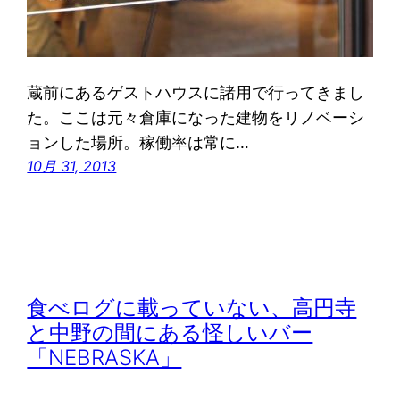
蔵前にあるゲストハウスに諸用で行ってきまし
た。ここは元々倉庫になった建物をリノベーシ
ョンした場所。稼働率は常に…
10月 31, 2013
食べログに載っていない、高円寺
と中野の間にある怪しいバー
「NEBRASKA」