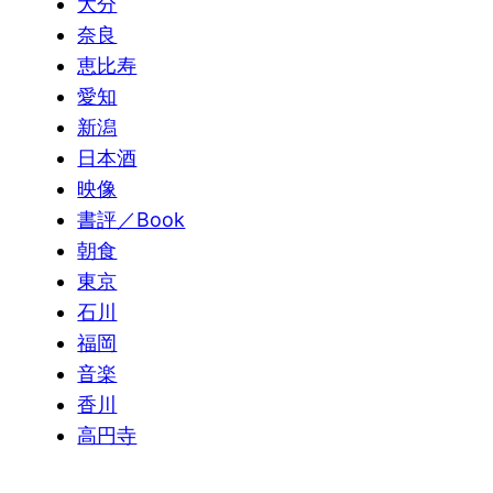
大分
奈良
恵比寿
愛知
新潟
日本酒
映像
書評／Book
朝食
東京
石川
福岡
音楽
香川
高円寺