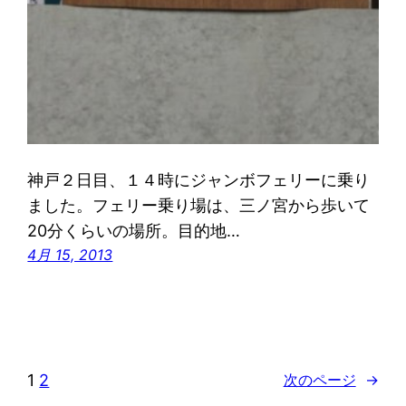
神戸２日目、１４時にジャンボフェリーに乗り
ました。フェリー乗り場は、三ノ宮から歩いて
20分くらいの場所。目的地…
4月 15, 2013
1
2
次のページ
→