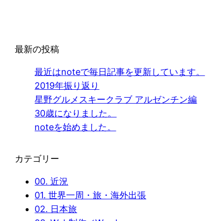
最新の投稿
最近はnoteで毎日記事を更新しています。
2019年振り返り
星野グルメスキークラブ アルゼンチン編
30歳になりました。
noteを始めました。
カテゴリー
00. 近況
01. 世界一周・旅・海外出張
02. 日本旅