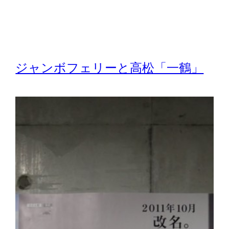
ジャンボフェリーと高松「一鶴」