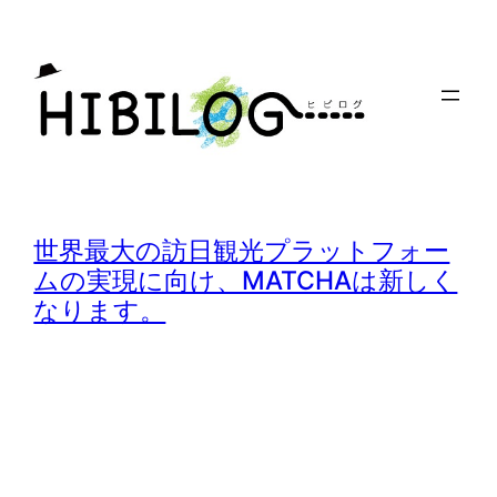
内
容
を
ス
キ
ッ
プ
世界最大の訪日観光プラットフォー
ムの実現に向け、MATCHAは新しく
なります。