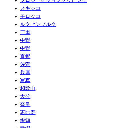
プロジェクションマッピング
メキシコ
モロッコ
ルクセンブルク
三重
中野
中野
京都
佐賀
兵庫
写真
和歌山
大分
奈良
恵比寿
愛知