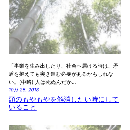
「事業を生み出したり、社会へ届ける時は、矛
盾を抱えても突き進む必要があるかもしれな
い。(中略) 人は死ぬんだか…
10月 25, 2018
頭のもやもやを解消したい時にして
いること