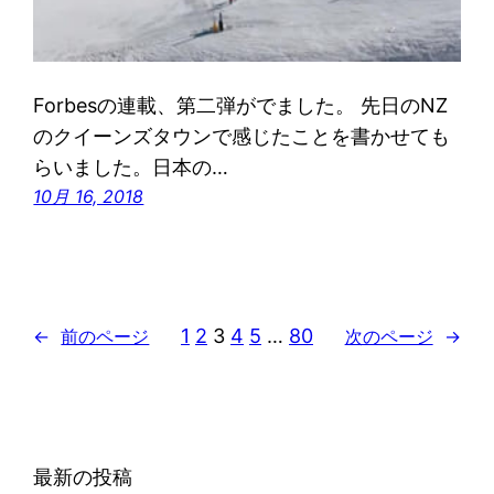
Forbesの連載、第二弾がでました。 先日のNZ
のクイーンズタウンで感じたことを書かせても
らいました。日本の…
10月 16, 2018
1
2
3
4
5
…
80
←
前のページ
次のページ
→
最新の投稿