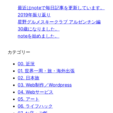
最近はnoteで毎日記事を更新しています。
2019年振り返り
星野グルメスキークラブ アルゼンチン編
30歳になりました。
noteを始めました。
カテゴリー
00. 近況
01. 世界一周・旅・海外出張
02. 日本旅
03. Web制作／Wordpress
04. Webサービス
05. アート
06. ライフハック