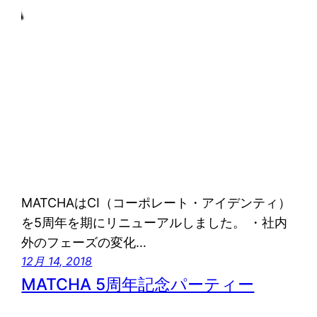
MATCHAはCI（コーポレート・アイデンティ）
を5周年を期にリニューアルしました。 ・社内
外のフェーズの変化…
12月 14, 2018
MATCHA 5周年記念パーティー