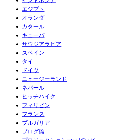
インドネシア
エジプト
オランダ
カタール
キューバ
サウジアラビア
スペイン
タイ
ドイツ
ニュージーランド
ネパール
ヒッチハイク
フィリピン
フランス
ブルガリア
ブログ論