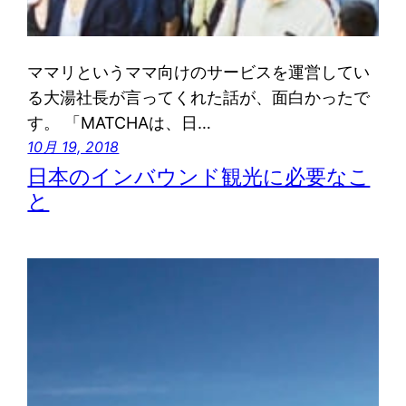
ママリというママ向けのサービスを運営してい
る大湯社長が言ってくれた話が、面白かったで
す。 「MATCHAは、日…
10月 19, 2018
日本のインバウンド観光に必要なこ
と