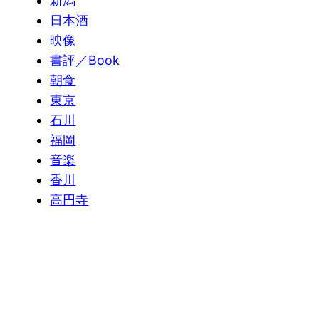
新潟
日本酒
映像
書評／Book
朝食
東京
石川
福岡
音楽
香川
高円寺