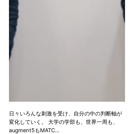
日々いろんな刺激を受け、自分の中の判断軸が
変化していく。 大学の学部も、世界一周も、
augment5もMATC…