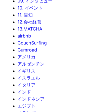
09. インタビュー
10. イベント
11. 告知
12.会社経営
13.MATCHA
airbnb
CouchSurfing
Gumroad
アメリカ
アルゼンチン
イギリス
イスラエル
イタリア
インド
インドネシア
エジプト