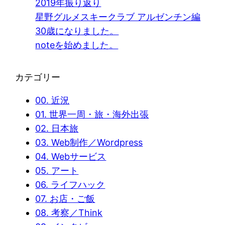
2019年振り返り
星野グルメスキークラブ アルゼンチン編
30歳になりました。
noteを始めました。
カテゴリー
00. 近況
01. 世界一周・旅・海外出張
02. 日本旅
03. Web制作／Wordpress
04. Webサービス
05. アート
06. ライフハック
07. お店・ご飯
08. 考察／Think