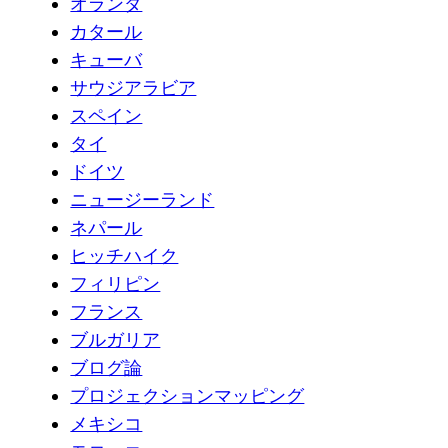
オランダ
カタール
キューバ
サウジアラビア
スペイン
タイ
ドイツ
ニュージーランド
ネパール
ヒッチハイク
フィリピン
フランス
ブルガリア
ブログ論
プロジェクションマッピング
メキシコ