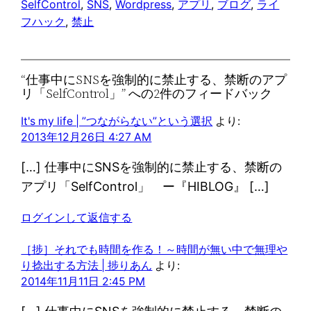
SelfControl
, 
SNS
, 
Wordpress
, 
アプリ
, 
ブログ
, 
ライ
フハック
, 
禁止
“仕事中にSNSを強制的に禁止する、禁断のアプ
リ「SelfControl」” への2件のフィードバック
It's my life | ”つながらない”という選択
より:
2013年12月26日 4:27 AM
[…] 仕事中にSNSを強制的に禁止する、禁断の
アプリ「SelfControl」 ー『HIBLOG』 […]
ログインして返信する
［捗］それでも時間を作る！～時間が無い中で無理や
り捻出する方法 | 捗りあん
より:
2014年11月11日 2:45 PM