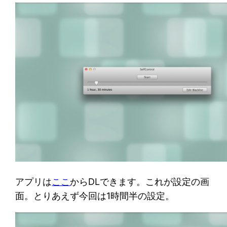
アプリは
ここ
からDLできます。これが設定の画
面。とりあえず今回は1時間半の設定。