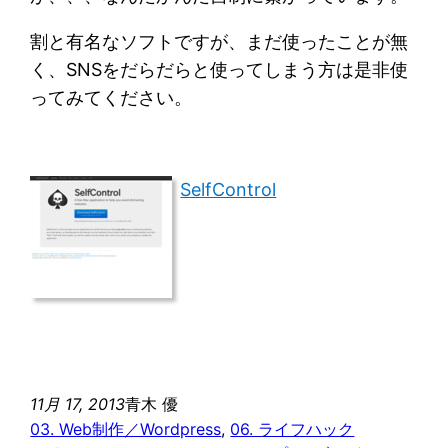
割と有名なソフトですが、まだ使ったことが無
く、SNSをだらだらと使ってしまう方は是非使
ってみてください。
SelfControl
11月 17, 2013
青木 優
03. Web制作／Wordpress
, 
06. ライフハック