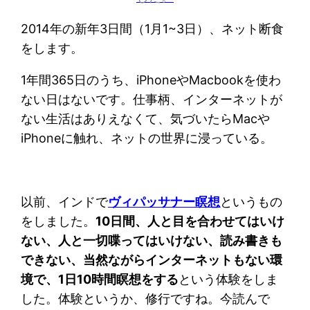
2014年の新年3日間（1月1~3日）、ネット断食
をします。
1年間365日のうち、iPhoneやMacbookを使わ
ない日はないです。仕事柄、インターネットが
ない生活はありえなくて、気づいたらMacや
iPhoneに触れ、ネットの世界に浸っている。
以前、インドで
ヴィパッサナー瞑想
というもの
をしました。
10日間、人と目を合わせてはいけ
ない、人と一切喋ってはいけない、読み書きも
できない、当然ながらインターネットもない環
境で、1日10時間瞑想をする
という体験をしま
した。体験というか、修行ですね。今読んで