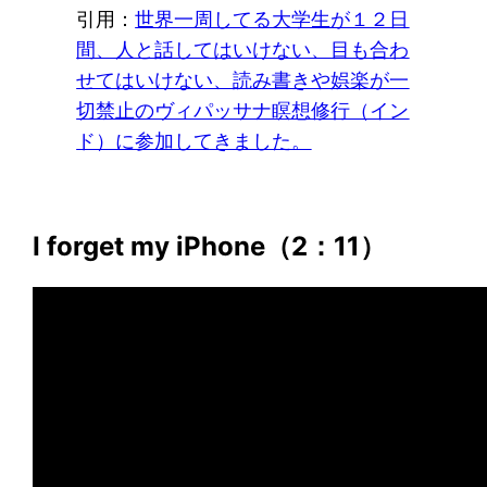
引用：
世界一周してる大学生が１２日
間、人と話してはいけない、目も合わ
せてはいけない、読み書きや娯楽が一
切禁止のヴィパッサナ瞑想修行（イン
ド）に参加してきました。
I forget my iPhone（2：11）