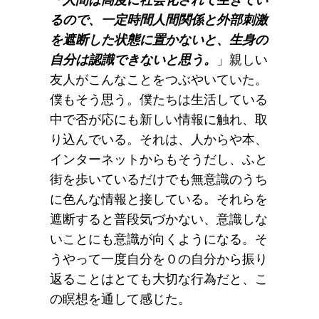
るので、一定時間人間関係と外部刺激
を遮断した状態に置かないと、生身の
自分は認識できないと思う。
」親しい
友人がこんなことをつぶやいていた。
僕もそう思う。僕たちは生活している
中で否が応にも新しい情報に触れ、取
り込んでいる。それは、人からや本、
インターネットからもそうだし、ふと
街を歩いているだけでも無意識のうち
に色んな情報と接している。それらを
遮断すると普段気づかない、意識しな
いことにも意識が向くようになる。そ
うやって一度自分を０の自分から振り
返ることはとても大切な行為だと、こ
の瞑想を通して感じた。