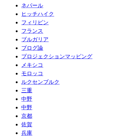
ネパール
ヒッチハイク
フィリピン
フランス
ブルガリア
ブログ論
プロジェクションマッピング
メキシコ
モロッコ
ルクセンブルク
三重
中野
中野
京都
佐賀
兵庫