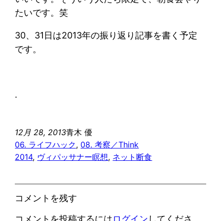
たいです。笑
30、31日は2013年の振り返り記事を書く予定
です。
.
12月 28, 2013
青木 優
06. ライフハック
, 
08. 考察／Think
2014
, 
ヴィパッサナー瞑想
, 
ネット断食
コメントを残す
コメントを投稿するには
ログイン
してくださ