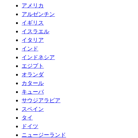
アメリカ
アルゼンチン
イギリス
イスラエル
イタリア
インド
インドネシア
エジプト
オランダ
カタール
キューバ
サウジアラビア
スペイン
タイ
ドイツ
ニュージーランド