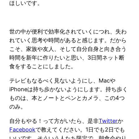
ほしいです。
世の中が便利で効率化されていくにつれ、失わ
れていく思考や時間があると感じます。だから
こそ、家族や友人、そして自分自身と向き合う
時間を新年に作りたいと思い、3日間ネット断
食をすることにしました。
テレビもなるべく見ないようにし、Macや
iPhoneは持ち歩かないようにします。持ち歩く
ものは、本とノートとペンとカメラ、この4つ
のみ。
自分もやる！って方がいたら、是非
Twitter
か
Facebook
で教えてください。1日でも2日でも
いいです。そういう人たち限定で、朝食会やり