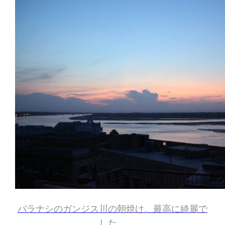
バラナシのガンジス川の朝焼け。最高に綺麗で
した。