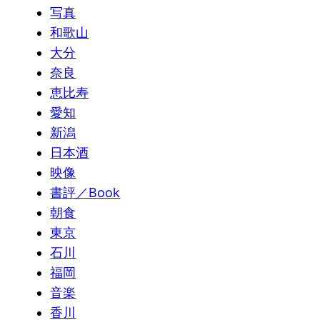
写真
和歌山
大分
奈良
恵比寿
愛知
新潟
日本酒
映像
書評／Book
朝食
東京
石川
福岡
音楽
香川