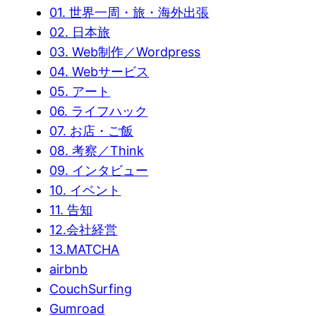
01. 世界一周・旅・海外出張
02. 日本旅
03. Web制作／Wordpress
04. Webサービス
05. アート
06. ライフハック
07. お店・ご飯
08. 考察／Think
09. インタビュー
10. イベント
11. 告知
12.会社経営
13.MATCHA
airbnb
CouchSurfing
Gumroad